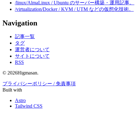
/linux/
AlmaLinux / Ubuntu のサーバー構築・運用記事。
/virtualization/
Docker / KVM / UTM などの仮想化技術。
Navigation
記事一覧
タグ
運営者について
サイトについて
RSS
© 2026Higmasan.
プライバシーポリシー / 免責事項
Built with
Astro
Tailwind CSS