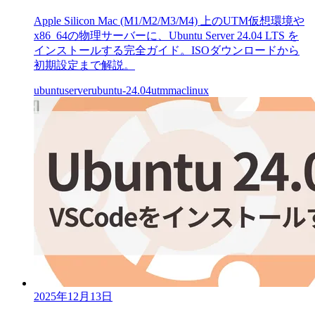
Apple Silicon Mac (M1/M2/M3/M4) 上のUTM仮想環境や
x86_64の物理サーバーに、Ubuntu Server 24.04 LTS を
インストールする完全ガイド。ISOダウンロードから
初期設定まで解説。
ubuntu
server
ubuntu-24.04
utm
mac
linux
2025年12月13日