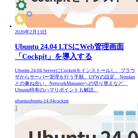
2026年2月13日
Ubuntu 24.04 LTSにWeb管理画面
「Cockpit」を導入する
Ubuntu 24.04 ServerにCockpitをインストールし、ブラウ
ザからサーバー管理を行う手順。UFWの設定、Netplan
との兼ね合い、NetworkManagerへの切り替えなど、
Ubuntu特有のハマりポイントも解説。
ubuntu
ubuntu-24.04
cockpit