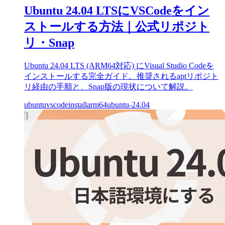
Ubuntu 24.04 LTSにVSCodeをイン
ストールする方法｜公式リポジト
リ・Snap
Ubuntu 24.04 LTS (ARM64対応) にVisual Studio Codeを
インストールする完全ガイド。推奨されるaptリポジト
リ経由の手順と、Snap版の現状について解説。
ubuntu
vscode
install
arm64
ubuntu-24.04