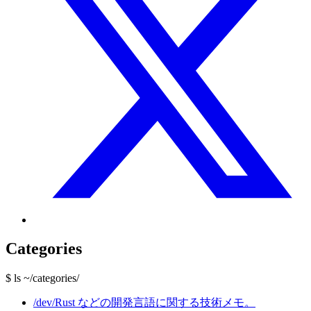
Categories
$ ls ~/categories/
/dev/
Rust などの開発言語に関する技術メモ。