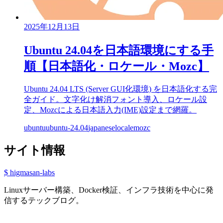
2025年12月13日
Ubuntu 24.04を日本語環境にする手
順【日本語化・ロケール・Mozc】
Ubuntu 24.04 LTS (Server GUI化環境) を日本語化する完
全ガイド。文字化け解消フォント導入、ロケール設
定、Mozcによる日本語入力(IME)設定まで網羅。
ubuntu
ubuntu-24.04
japanese
locale
mozc
サイト情報
$ higmasan-labs
Linuxサーバー構築、Docker検証、インフラ技術を中心に発
信するテックブログ。