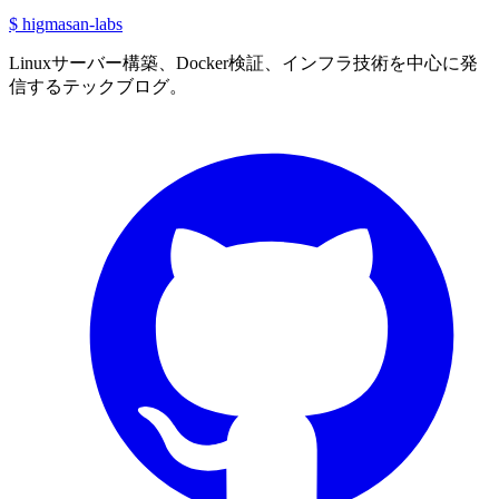
$ higmasan-labs
Linuxサーバー構築、Docker検証、インフラ技術を中心に発
信するテックブログ。