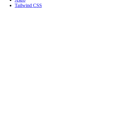
Tailwind CSS