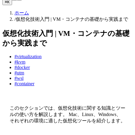
⌘K
ホーム
/
仮想化技術入門 | VM・コンテナの基礎から実践まで
仮想化技術入門 | VM・コンテナの基礎
から実践まで
#virtualization
#kvm
#docker
#utm
#wsl
#container
このセクションでは、
仮想化技術
に関する知識とツー
ルの使い方を解説します。 Mac、Linux、Windows、
それぞれの環境に適した仮想化ツールを紹介します。