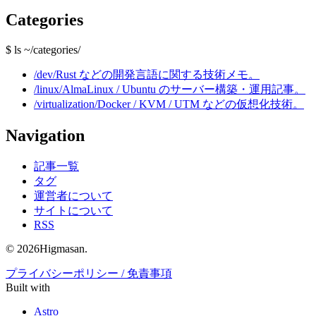
Categories
$ ls ~/categories/
/dev/
Rust などの開発言語に関する技術メモ。
/linux/
AlmaLinux / Ubuntu のサーバー構築・運用記事。
/virtualization/
Docker / KVM / UTM などの仮想化技術。
Navigation
記事一覧
タグ
運営者について
サイトについて
RSS
© 2026Higmasan.
プライバシーポリシー / 免責事項
Built with
Astro