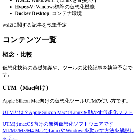
WSL2
: Windows上でLinuxを直接実行
Hyper-V
: Windows標準の仮想化機能
Docker Desktop
: コンテナ環境
wsl2に関する記事を執筆予定
コンテンツ一覧
概念・比較
仮想化技術の基礎知識や、ツールの比較記事を執筆予定で
す。
UTM（Mac向け）
Apple Silicon Mac向けの仮想化ツールUTMの使い方です。
UTMとは？Apple Silicon MacでLinuxを動かす仮想化ソフト
UTMはmacOS向けの無料仮想化ソフトウェアです。
M1/M2/M3/M4 MacでLinuxやWindowsを動かす方法を解説し
ます。