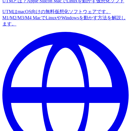
UTMとは？Apple Silicon MacでLinuxを動かす仮想化ソフト
UTMはmacOS向けの無料仮想化ソフトウェアです。
M1/M2/M3/M4 MacでLinuxやWindowsを動かす方法を解説し
ます。