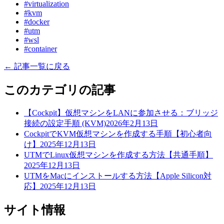
#virtualization
#kvm
#docker
#utm
#wsl
#container
← 記事一覧に戻る
このカテゴリの記事
【Cockpit】仮想マシンをLANに参加させる：ブリッジ
接続の設定手順 (KVM)
2026年2月13日
CockpitでKVM仮想マシンを作成する手順【初心者向
け】
2025年12月13日
UTMでLinux仮想マシンを作成する方法【共通手順】
2025年12月13日
UTMをMacにインストールする方法【Apple Silicon対
応】
2025年12月13日
サイト情報