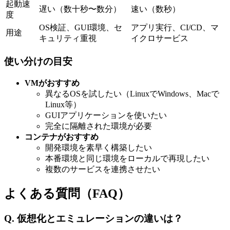
起動速
遅い（数十秒〜数分）
速い（数秒）
度
OS検証、GUI環境、セ
アプリ実行、CI/CD、マ
用途
キュリティ重視
イクロサービス
使い分けの目安
VMがおすすめ
異なるOSを試したい（LinuxでWindows、Macで
Linux等）
GUIアプリケーションを使いたい
完全に隔離された環境が必要
コンテナがおすすめ
開発環境を素早く構築したい
本番環境と同じ環境をローカルで再現したい
複数のサービスを連携させたい
よくある質問（FAQ）
Q. 仮想化とエミュレーションの違いは？