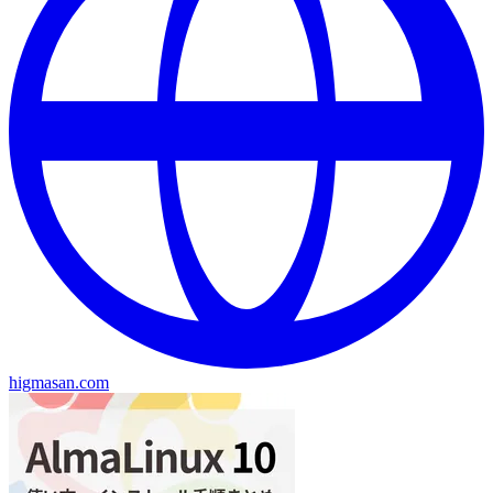
higmasan.com