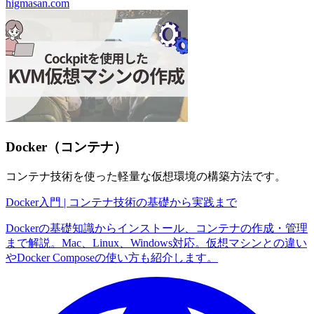
higmasan.com
Docker（コンテナ）
コンテナ技術を使った軽量な仮想環境の構築方法です。
Docker入門 | コンテナ技術の基礎から実践まで
Dockerの基礎知識からインストール、コンテナの作成・管理
まで解説。Mac、Linux、Windows対応。仮想マシンとの違い
やDocker Composeの使い方も紹介します。