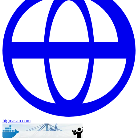
higmasan.com