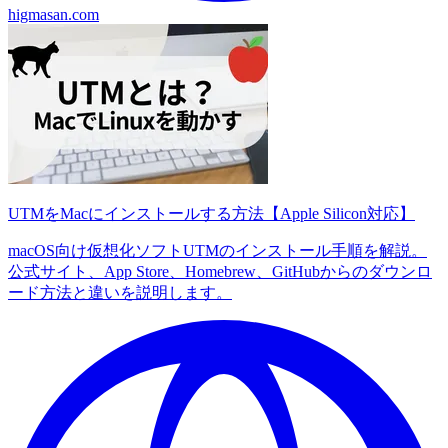
higmasan.com
UTMをMacにインストールする方法【Apple Silicon対応】
macOS向け仮想化ソフトUTMのインストール手順を解説。
公式サイト、App Store、Homebrew、GitHubからのダウンロ
ード方法と違いを説明します。