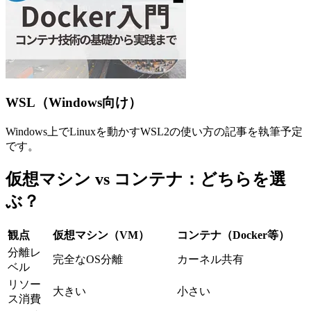
WSL（Windows向け）
Windows上でLinuxを動かすWSL2の使い方の記事を執筆予定
です。
仮想マシン vs コンテナ：どちらを選
ぶ？
観点
仮想マシン（VM）
コンテナ（Docker等）
分離レ
完全なOS分離
カーネル共有
ベル
リソー
大きい
小さい
ス消費