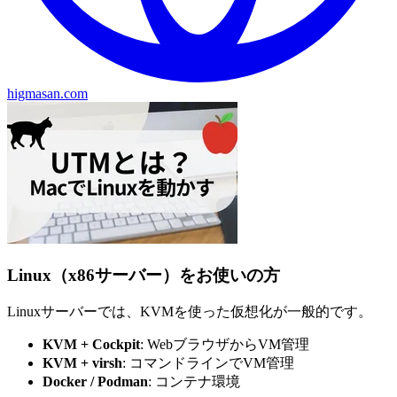
higmasan.com
Linux（x86サーバー）をお使いの方
Linuxサーバーでは、KVMを使った仮想化が一般的です。
KVM + Cockpit
: WebブラウザからVM管理
KVM + virsh
: コマンドラインでVM管理
Docker / Podman
: コンテナ環境