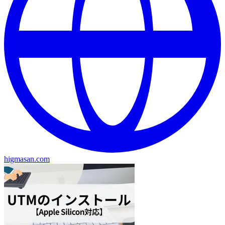
higmasan.com