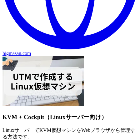
higmasan.com
KVM + Cockpit（Linuxサーバー向け）
LinuxサーバーでKVM仮想マシンをWebブラウザから管理す
る方法です。