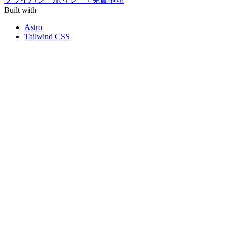
Built with
Astro
Tailwind CSS