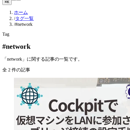
⌘K
ホーム
/
タグ一覧
/
#network
Tag
#network
「network」に関する記事の一覧です。
全 2 件の記事