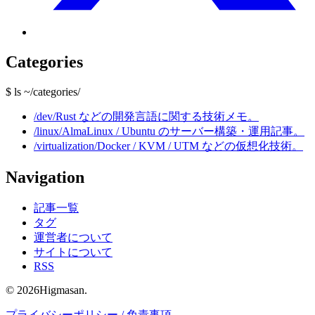
Categories
$ ls ~/categories/
/dev/
Rust などの開発言語に関する技術メモ。
/linux/
AlmaLinux / Ubuntu のサーバー構築・運用記事。
/virtualization/
Docker / KVM / UTM などの仮想化技術。
Navigation
記事一覧
タグ
運営者について
サイトについて
RSS
© 2026Higmasan.
プライバシーポリシー / 免責事項