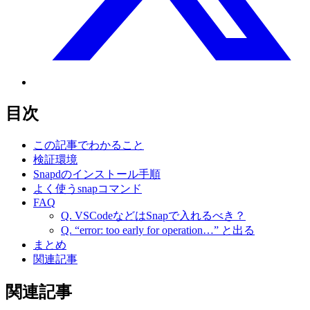
目次
この記事でわかること
検証環境
Snapdのインストール手順
よく使うsnapコマンド
FAQ
Q. VSCodeなどはSnapで入れるべき？
Q. “error: too early for operation…” と出る
まとめ
関連記事
関連記事