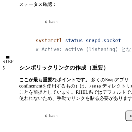
ステータス確認：
$ bash
systemctl
 status
 snapd.socket
# Active: active (listening)
STEP
シンボリックリンクの作成（重要）
ここが最も重要なポイントです。
多くのSnapアプリ（Cl
confinementを使用するもの）は、
ディレクトリ
/snap
ことを前提としています。RHEL系ではデフォルトで
使われないため、手動でリンクを貼る必要がありま
$ bash
c