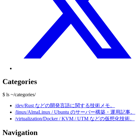
Categories
$ ls ~/categories/
/dev/
Rust などの開発言語に関する技術メモ。
/linux/
AlmaLinux / Ubuntu のサーバー構築・運用記事。
/virtualization/
Docker / KVM / UTM などの仮想化技術。
Navigation