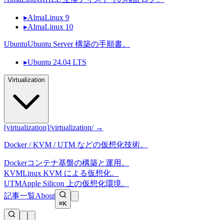
▸
AlmaLinux 9
▸
AlmaLinux 10
Ubuntu
Ubuntu Server 構築の手順書。
▸
Ubuntu 24.04 LTS
Virtualization
[virtualization]
/virtualization/ →
Docker / KVM / UTM などの仮想化技術。
Docker
コンテナ基盤の構築と運用。
KVM
Linux KVM による仮想化。
UTM
Apple Silicon 上の仮想化環境。
記事一覧
About
⌘K