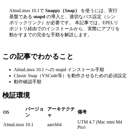
AlmaLinux 10.1で
Snappy（Snap）
を使うには、実行
基盤である
snapd
の導入と、適切なパス設定（シン
ボリックリンク）が必要です。 本記事では、EPELリ
ポジトリ経由でのインストールから、実際にアプリを
動かすまでの完全な手順を解説します。
この記事でわかること
AlmaLinux 10.1 への snapd インストール手順
Classic Snap（VSCode等）を動作させるための必須設定
動作確認手順
検証環境
バージョ
アーキテクチ
備考
OS
ン
ャ
UTM 4.7 (Mac mini M4
AlmaLinux
10.1
aarch64
Pro)