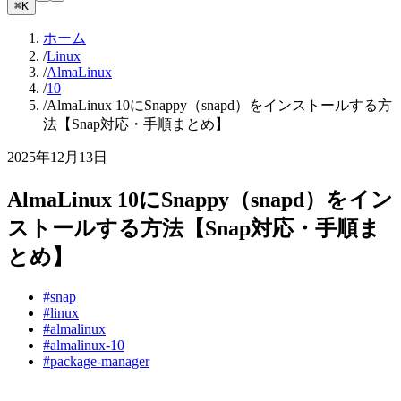
⌘K
ホーム
/
Linux
/
AlmaLinux
/
10
/
AlmaLinux 10にSnappy（snapd）をインストールする方
法【Snap対応・手順まとめ】
2025年12月13日
AlmaLinux 10にSnappy（snapd）をイン
ストールする方法【Snap対応・手順ま
とめ】
#snap
#linux
#almalinux
#almalinux-10
#package-manager