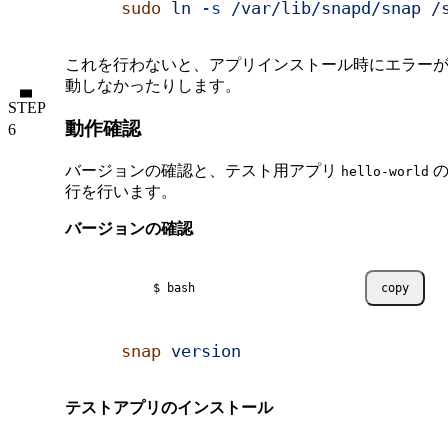
sudo
 ln
 -s
 /var/lib/snapd/snap
 /
これを行わないと、アプリインストール時にエラー
動しなかったりします。
STEP
動作確認
バージョンの確認と、テスト用アプリ
の
hello-world
行を行います。
バージョンの確認
$ bash
copy
snap
 version
テストアプリのインストール