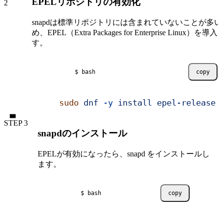
EPELリポジトリの有効化
snapdは標準リポジトリには含まれていないことが多
め、EPEL（Extra Packages for Enterprise Linux）を
す。
$ bash
copy
sudo
 dnf
 -y
 install
 epel-release
STEP
snapdのインストール
EPELが有効になったら、snapd をインストールし
ます。
$ bash
copy