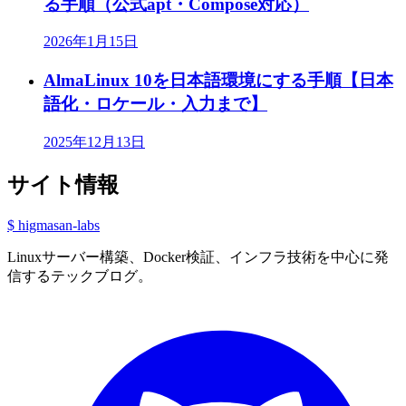
る手順（公式apt・Compose対応）
2026年1月15日
AlmaLinux 10を日本語環境にする手順【日本
語化・ロケール・入力まで】
2025年12月13日
サイト情報
$ higmasan-labs
Linuxサーバー構築、Docker検証、インフラ技術を中心に発
信するテックブログ。