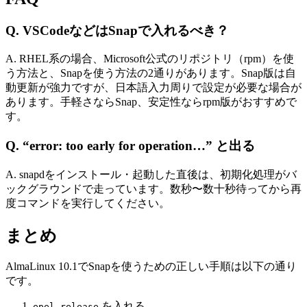
Q. VSCodeなどはSnapで入れるべき？
A. RHEL系の場合、Microsoft公式のリポジトリ（rpm）を使
う方法と、Snapを使う方法の2通りがあります。Snap版は自
動更新が強力ですが、日本語入力周りで設定が必要な場合が
あります。手軽さならSnap、安定性ならrpm版がおすすめで
す。
Q. “error: too early for operation…” と出る
A. snapdをインストール・起動した直後は、初期化処理がバ
ックグラウンドで走っています。数秒〜数十秒待ってから再
度コマンドを実行してください。
まとめ
AlmaLinux 10.1でSnapを使うための正しい手順は以下の通り
です。
を入れる
epel-release