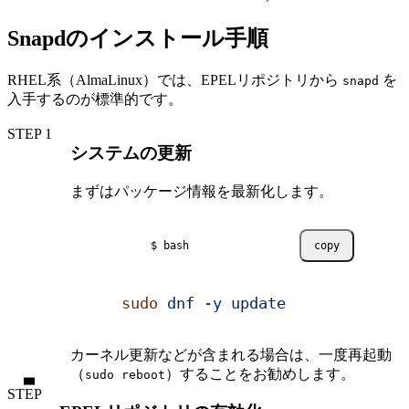
Snapdのインストール手順
RHEL系（AlmaLinux）では、EPELリポジトリから
を
snapd
入手するのが標準的です。
STEP
システムの更新
まずはパッケージ情報を最新化します。
$ bash
copy
sudo
 dnf
 -y
 update
カーネル更新などが含まれる場合は、一度再起動
（
）することをお勧めします。
sudo reboot
STEP