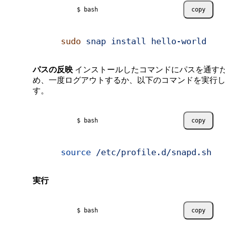
$ bash
copy
sudo
 snap
 install
 hello-world
パスの反映
インストールしたコマンドにパスを通す
め、一度ログアウトするか、以下のコマンドを実行
す。
$ bash
copy
source
 /etc/profile.d/snapd.sh
実行
$ bash
copy