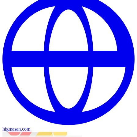
higmasan.com