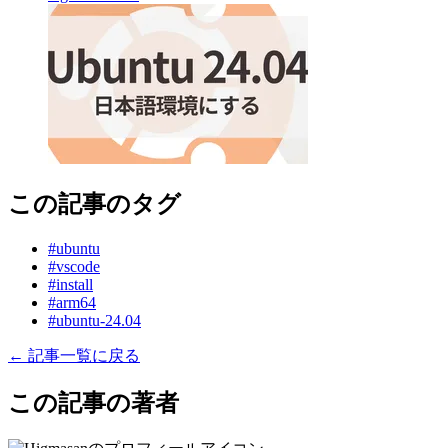
この記事のタグ
#ubuntu
#vscode
#install
#arm64
#ubuntu-24.04
← 記事一覧に戻る
この記事の著者