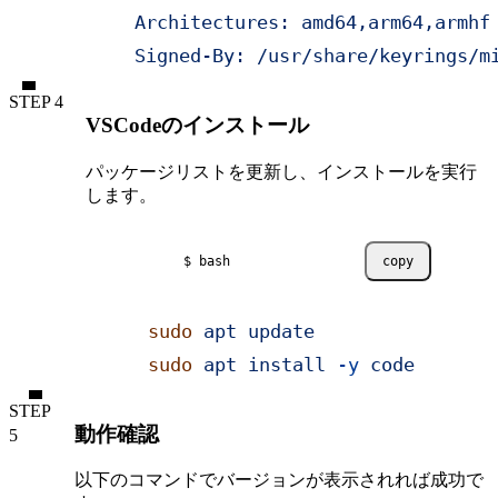
Architectures: amd64,arm64,armhf
Signed-By: /usr/share/keyrings/m
STEP
VSCodeのインストール
パッケージリストを更新し、インストールを実行
します。
$ bash
copy
sudo
 apt
 update
sudo
 apt
 install
 -y
 code
STEP
動作確認
以下のコマンドでバージョンが表示されれば成功で