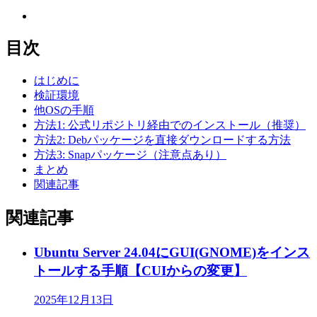
目次
はじめに
検証環境
他OSの手順
方法1: 公式リポジトリ経由でのインストール（推奨）
方法2: Debパッケージを直接ダウンロードする方法
方法3: Snapパッケージ（注意点あり）
まとめ
関連記事
関連記事
Ubuntu Server 24.04にGUI(GNOME)をインス
トールする手順【CUIからの変更】
2025年12月13日