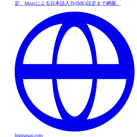
定、Mozcによる日本語入力(IME)設定まで網羅。
higmasan.com