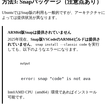
方法3: Snapパッケージ（注意点あり）
UbuntuではSnap版の利用も一般的ですが、アーキテクチャに
よっては提供状況が異なります。
ARM64版Snapは提供されていません
2025年現在、
Snap版VSCodeのARM64ビルドは提供さ
れていません
。
を実行
snap install --classic code
しても、以下のようなエラーになります。
output
error: snap "code" is not available 
Intel/AMD CPU（amd64）環境であればインストール
可能です。