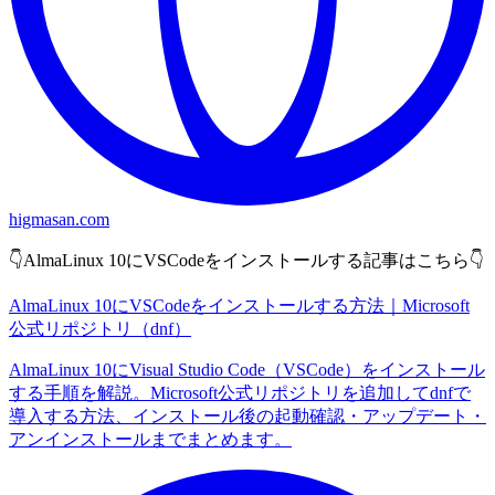
higmasan.com
👇AlmaLinux 10にVSCodeをインストールする記事はこちら👇
AlmaLinux 10にVSCodeをインストールする方法｜Microsoft
公式リポジトリ（dnf）
AlmaLinux 10にVisual Studio Code（VSCode）をインストール
する手順を解説。Microsoft公式リポジトリを追加してdnfで
導入する方法、インストール後の起動確認・アップデート・
アンインストールまでまとめます。