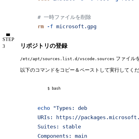
# 一時ファイルを削除
rm
 -f
 microsoft.gpg
STEP
リポジトリの登録
ファイル
/etc/apt/sources.list.d/vscode.sources
以下のコマンドをコピー＆ペーストして実行してく
$ bash
echo
 "Types: deb
URIs: https://packages.microsoft
Suites: stable
Components: main