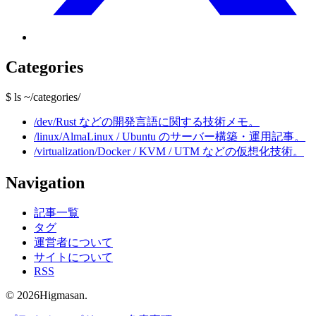
Categories
$ ls ~/categories/
/dev/
Rust などの開発言語に関する技術メモ。
/linux/
AlmaLinux / Ubuntu のサーバー構築・運用記事。
/virtualization/
Docker / KVM / UTM などの仮想化技術。
Navigation
記事一覧
タグ
運営者について
サイトについて
RSS
© 2026Higmasan.