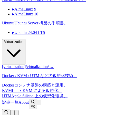
▸
AlmaLinux 9
▸
AlmaLinux 10
Ubuntu
Ubuntu Server 構築の手順書。
▸
Ubuntu 24.04 LTS
Virtualization
[virtualization]
/virtualization/ →
Docker / KVM / UTM などの仮想化技術。
Docker
コンテナ基盤の構築と運用。
KVM
Linux KVM による仮想化。
UTM
Apple Silicon 上の仮想化環境。
記事一覧
About
⌘K